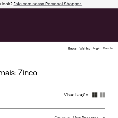
u look?
Fale com nossa Personal Shopper.
Login
Busca
Wishlist
mais: Zinco
Mais Recentes