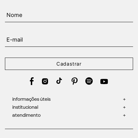
Cadastrar
informações úteis
+
institucional
+
atendimento
+