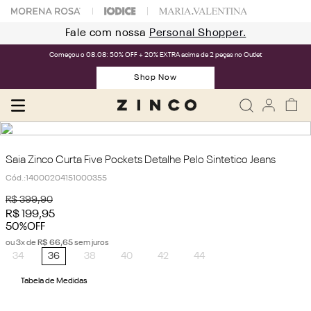
Fale com nossa
Personal Shopper.
Começou o 08.08: 50% OFF + 20% EXTRA acima de 2 peças no Outlet
Shop Now
Saia Zinco Curta Five Pockets Detalhe Pelo Sintetico Jeans
Cód.
:
14000204151000355
R$
399
,
90
R$
199
,
95
50%
OFF
ou
3
x de
R$
66
,
65
sem juros
34
36
38
40
42
44
Tabela de Medidas