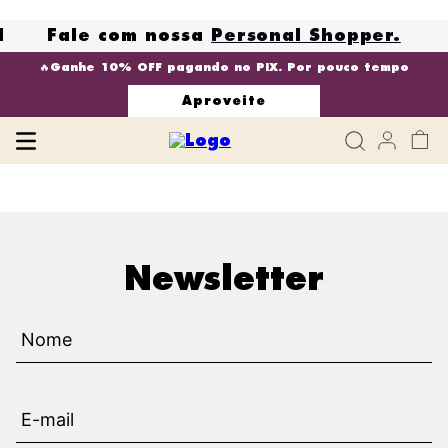
N
Fale com nossa
Personal Shopper.
🔥Ganhe 10% OFF pagando no PIX. Por pouco tempo
Aproveite
Newsletter