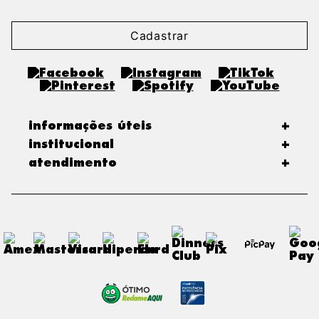
Cadastrar
informações úteis
+
institucional
+
atendimento
+