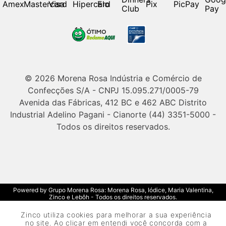
© 2026 Morena Rosa Indústria e Comércio de
Confecções S/A - CNPJ 15.095.271/0005-79
Avenida das Fábricas, 412 BC e 462 ABC Distrito
Industrial Adelino Pagani - Cianorte (44) 3351-5000 -
Todos os direitos reservados.
Powered by Grupo Morena Rosa: Morena Rosa, Iódice, Maria Valentina,
Zinco e Lebôh - Todos os direitos reservados.
Zinco utiliza cookies para melhorar a sua experiência
no site. Ao clicar em entendi você concorda com a