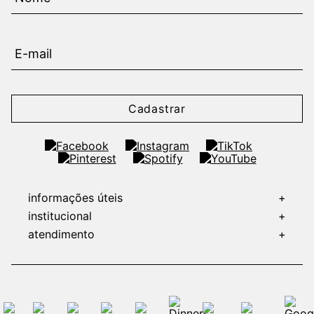
Cadastrar
informações úteis
+
institucional
+
atendimento
+