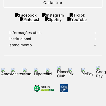
Cadastrar
informações úteis
+
institucional
+
atendimento
+