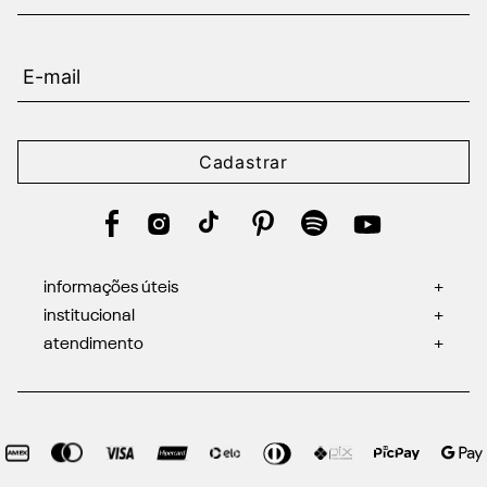
Cadastrar
informações úteis
+
institucional
+
atendimento
+