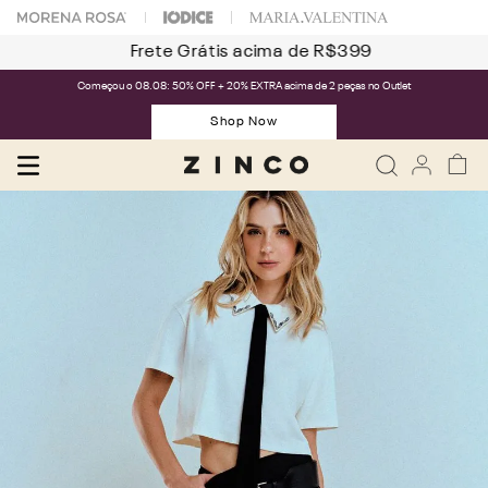
Frete Grátis acima de R$399
Começou o 08.08: 50% OFF + 20% EXTRA acima de 2 peças no Outlet
Shop Now