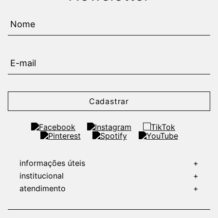
Cadastrar
informações úteis
+
institucional
+
atendimento
+