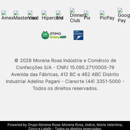
© 2026 Morena Rosa Indústria e Comércio de
Confecções S/A - CNPJ 15.095.271/0005-79
Avenida das Fábricas, 412 BC e 462 ABC Distrito
Industrial Adelino Pagani - Cianorte (44) 3351-5000 -
Todos os direitos reservados.
Powered by Grupo Morena Rosa: Morena Rosa, Iódice, Maria Valentina,
Zinco e Lebôh - Todos os direitos reservados.