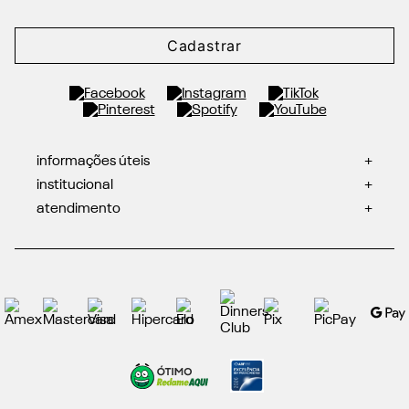
Cadastrar
informações úteis
+
institucional
+
atendimento
+