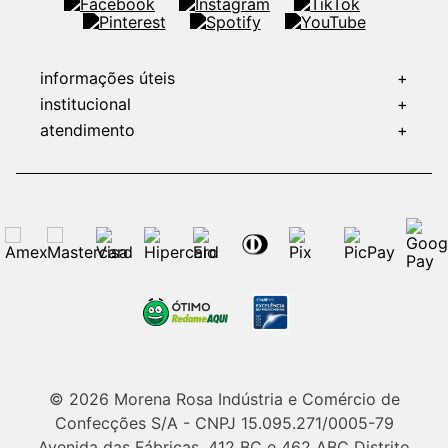
informações úteis
+
institucional
+
atendimento
+
© 2026 Morena Rosa Indústria e Comércio de
Confecções S/A - CNPJ 15.095.271/0005-79
Avenida das Fábricas, 412 BC e 462 ABC Distrito