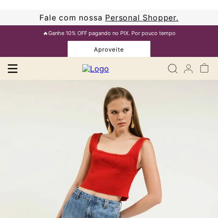
Fale com nossa
Personal Shopper.
🔥Ganhe 10% OFF pagando no PIX. Por pouco tempo
Aproveite