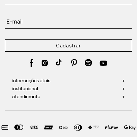
Cadastrar
informações úteis
+
institucional
+
atendimento
+