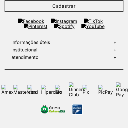
Cadastrar
informações úteis
+
institucional
+
atendimento
+