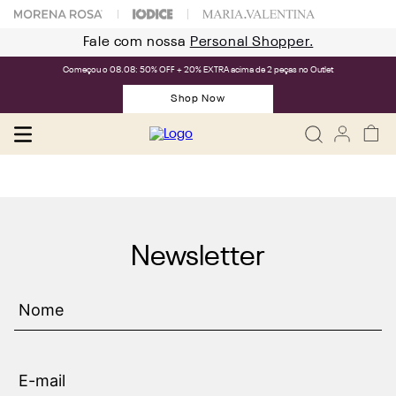
Fale com nossa
Personal Shopper.
Começou o 08.08: 50% OFF + 20% EXTRA acima de 2 peças no Outlet
Shop Now
Newsletter