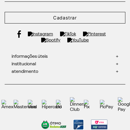
Cadastrar
informações úteis
+
institucional
+
atendimento
+