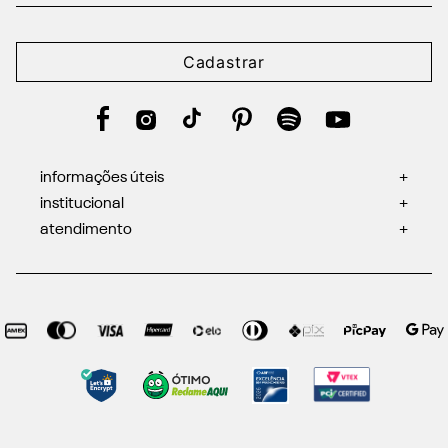
Cadastrar
informações úteis
+
institucional
+
atendimento
+