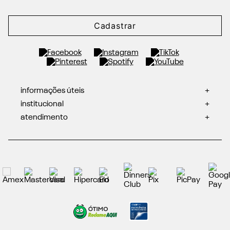
Cadastrar
informações úteis
+
institucional
+
atendimento
+