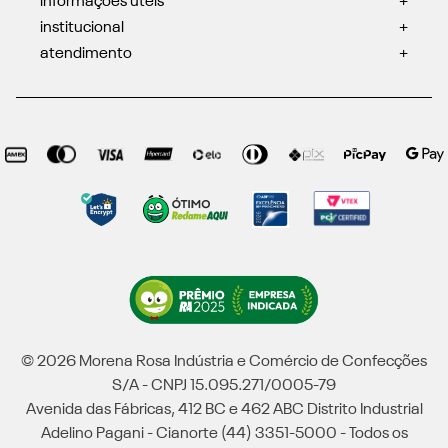
informações úteis
+
institucional
+
atendimento
+
© 2026 Morena Rosa Indústria e Comércio de Confecções
S/A - CNPJ 15.095.271/0005-79
Avenida das Fábricas, 412 BC e 462 ABC Distrito Industrial
Adelino Pagani - Cianorte (44) 3351-5000 - Todos os