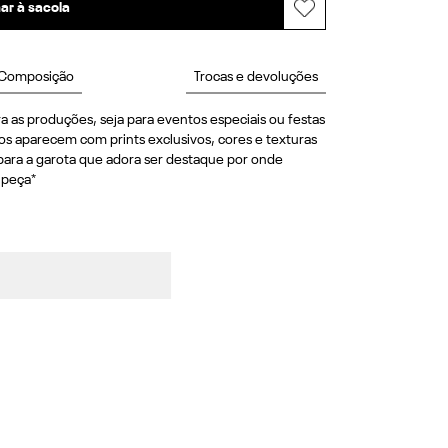
ar à sacola
Composição
Trocas e devoluções
a as produções, seja para eventos especiais ou festas 
 aparecem com prints exclusivos, cores e texturas 
para a garota que adora ser destaque por onde 
 peça*