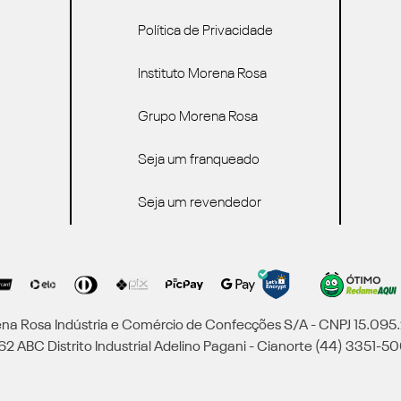
Política de Privacidade
Instituto Morena Rosa
Grupo Morena Rosa
Seja um franqueado
Seja um revendedor
a Rosa Indústria e Comércio de Confecções S/A - CNPJ 15.09
2 ABC Distrito Industrial Adelino Pagani - Cianorte (44) 3351-50