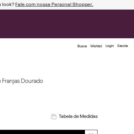
u look?
Fale com nossa Personal Shopper.
Login
Busca
Wishlist
e Franjas Dourado
Tabela de Medidas