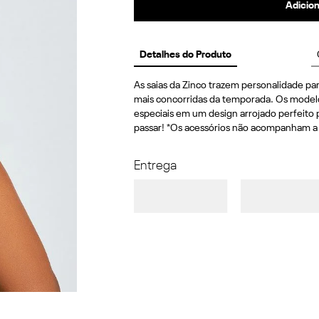
Adicion
Detalhes do Produto
As saias da Zinco trazem personalidade par
mais concorridas da temporada. Os modelos
especiais em um design arrojado perfeito 
passar! *Os acessórios não acompanham a
Entrega