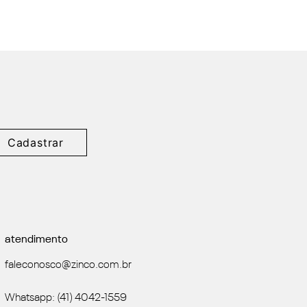
Cadastrar
atendimento
faleconosco@zinco.com.br
Whatsapp: (41) 4042-1559