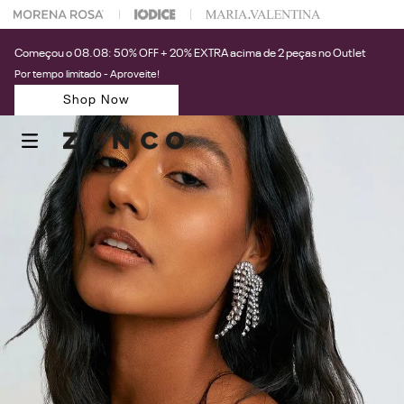
 na sua 1° compra usando o cupom: PRIMEIRAZIN
Começou o 08.08: 50% OFF + 20% EXTRA acima de 2 peças no Outlet
Por tempo limitado - Aproveite!
Shop Now