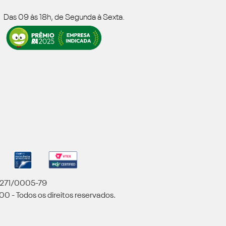
Das 09 às 18h, de Segunda à Sexta.
5.271/0005-79
00 - Todos os direitos reservados.