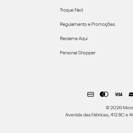
Troque Fácil
Regulamento e Promoções
Reclame Aqui
Personal Shopper
© 2026 Moren
Avenida das Fábricas, 412 BC e 46