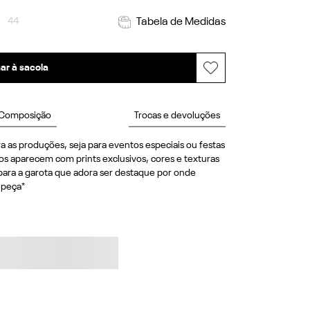
44
Tabela de Medidas
ar à sacola
Composição
Trocas e devoluções
a as produções, seja para eventos especiais ou festas 
 aparecem com prints exclusivos, cores e texturas 
para a garota que adora ser destaque por onde 
 peça*