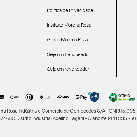
Política de Privacidade
Instituto Morena Rosa
Grupo Morena Rosa
Seja um franqueado
Seja um revendedor
a Rosa Indústria e Comércio de Confecções S/A - CNPJ 15.09
2 ABC Distrito Industrial Adelino Pagani - Cianorte (44) 3351-50