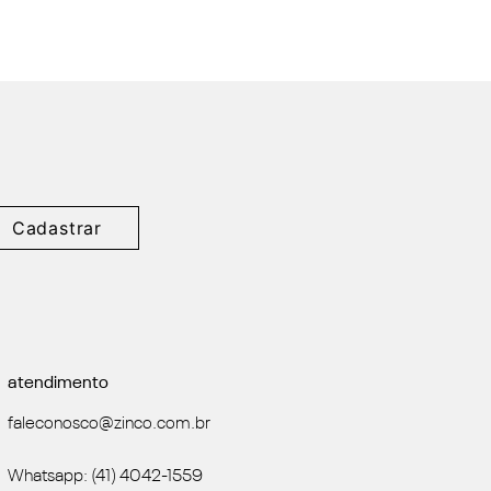
Cadastrar
atendimento
faleconosco@zinco.com.br
Whatsapp: (41) 4042-1559