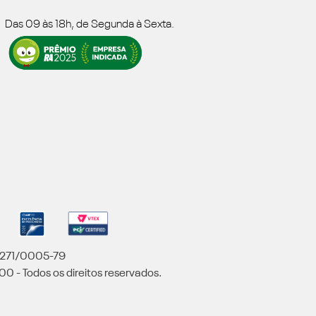
Das 09 às 18h, de Segunda à Sexta.
5.271/0005-79
00 - Todos os direitos reservados.