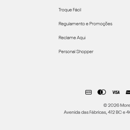
Troque Fácil
Regulamento e Promoções
Reclame Aqui
Personal Shopper
© 2026 Moren
Avenida das Fábricas, 412 BC e 46