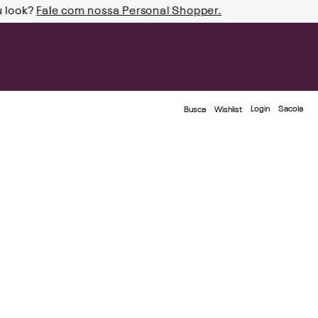
u look?
Fale com nossa Personal Shopper.
Login
Busca
Wishlist
l