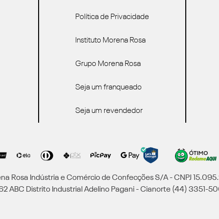
Política de Privacidade
Instituto Morena Rosa
Grupo Morena Rosa
Seja um franqueado
Seja um revendedor
a Rosa Indústria e Comércio de Confecções S/A - CNPJ 15.09
2 ABC Distrito Industrial Adelino Pagani - Cianorte (44) 3351-50