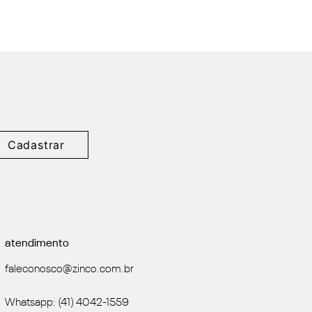
Cadastrar
atendimento
faleconosco@zinco.com.br
Whatsapp: (41) 4042-1559