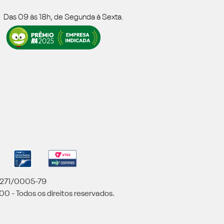
Das 09 às 18h, de Segunda à Sexta.
5.271/0005-79
00 - Todos os direitos reservados.