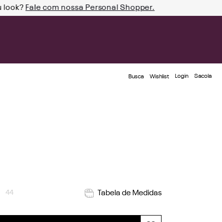
u look?
Fale com nossa Personal Shopper.
Login
Busca
Wishlist
l
44
Tabela de Medidas