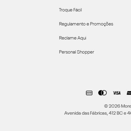
Troque Fácil
Regulamento e Promoções
Reclame Aqui
Personal Shopper
© 2026 Moren
Avenida das Fábricas, 412 BC e 46