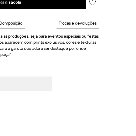
ar à sacola
Composição
Trocas e devoluções
a as produções, seja para eventos especiais ou festas 
 aparecem com prints exclusivos, cores e texturas 
para a garota que adora ser destaque por onde 
 peça*