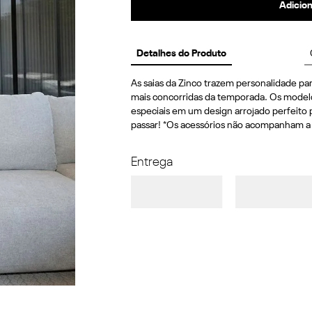
Adicion
Detalhes do Produto
As saias da Zinco trazem personalidade par
mais concorridas da temporada. Os modelos
especiais em um design arrojado perfeito 
passar! *Os acessórios não acompanham a
Entrega