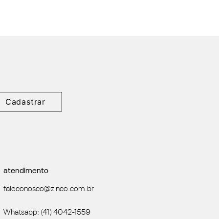
Cadastrar
atendimento
faleconosco@zinco.com.br
Whatsapp: (41) 4042-1559