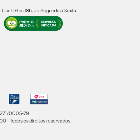
Das 09 às 18h, de Segunda à Sexta.
5.271/0005-79
00 - Todos os direitos reservados.