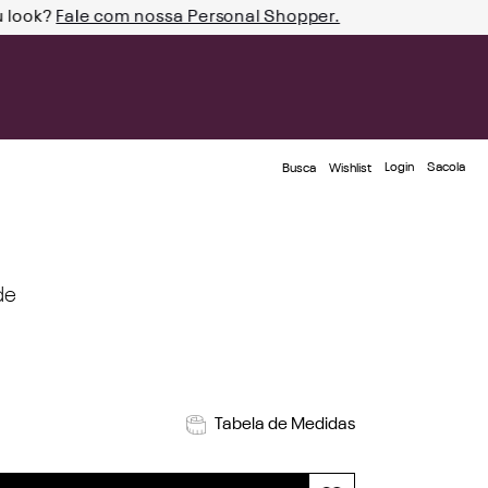
u look?
Fale com nossa Personal Shopper.
Login
Busca
Wishlist
de
Tabela de Medidas