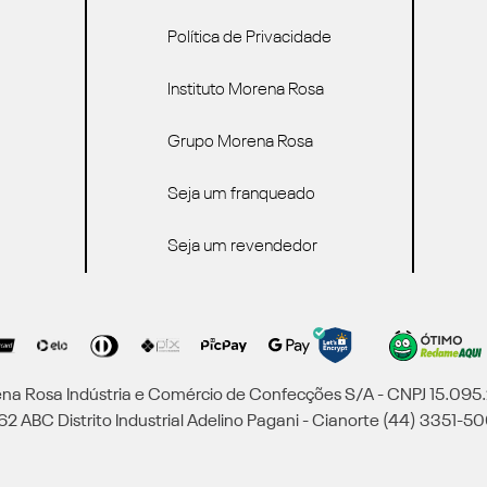
Política de Privacidade
Instituto Morena Rosa
Grupo Morena Rosa
Seja um franqueado
Seja um revendedor
a Rosa Indústria e Comércio de Confecções S/A - CNPJ 15.09
2 ABC Distrito Industrial Adelino Pagani - Cianorte (44) 3351-50