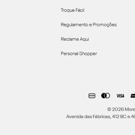
Troque Fácil
Regulamento e Promoções
Reclame Aqui
Personal Shopper
© 2026 Moren
Avenida das Fábricas, 412 BC e 46