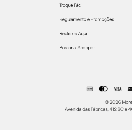
Troque Fácil
Regulamento e Promoções
Reclame Aqui
Personal Shopper
© 2026 Moren
Avenida das Fábricas, 412 BC e 46