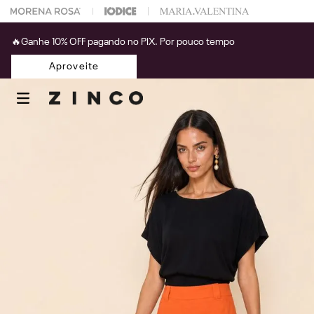
 na sua 1° compra usando o cupom: PRIMEIRAZIN
🔥Ganhe 10% OFF pagando no PIX. Por pouco tempo
Aproveite