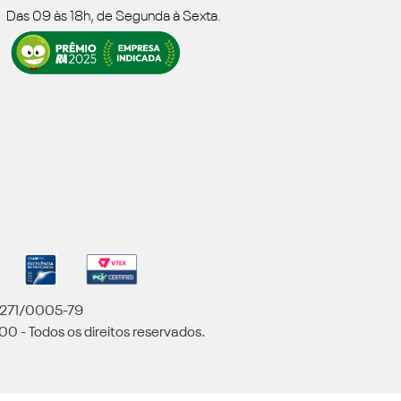
Das 09 às 18h, de Segunda à Sexta.
5.271/0005-79
00 - Todos os direitos reservados.