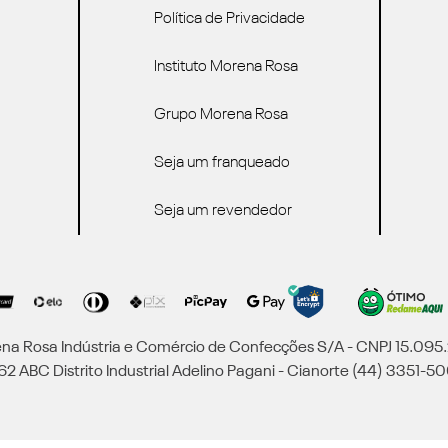
Política de Privacidade
Instituto Morena Rosa
Grupo Morena Rosa
Seja um franqueado
Seja um revendedor
a Rosa Indústria e Comércio de Confecções S/A - CNPJ 15.09
2 ABC Distrito Industrial Adelino Pagani - Cianorte (44) 3351-50