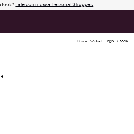
u look?
Fale com nossa Personal Shopper.
Login
Busca
Wishlist
ja