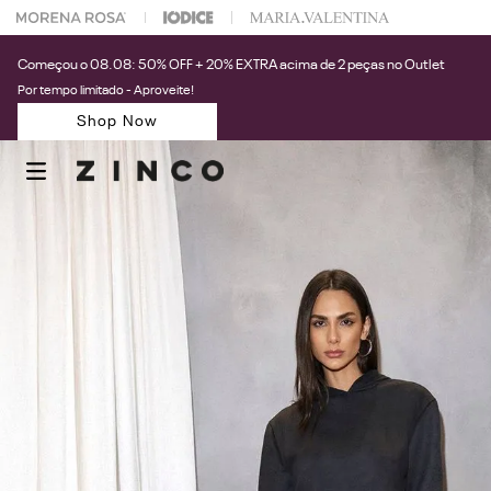
 escolher seu look?
Fale com nossa Personal Shopper.
Começou o 08.08: 50% OFF + 20% EXTRA acima de 2 peças no Outlet
Por tempo limitado - Aproveite!
Shop Now