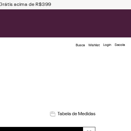
átis acima de R$399
Login
Busca
Wishlist
Tabela de Medidas