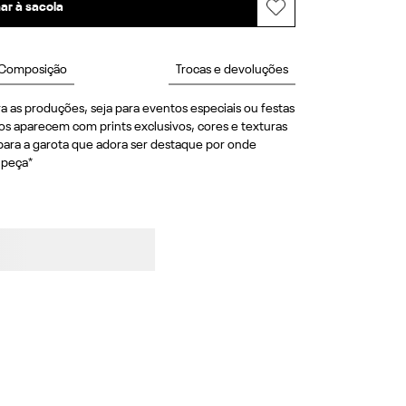
ar à sacola
Composição
Trocas e devoluções
a as produções, seja para eventos especiais ou festas 
 aparecem com prints exclusivos, cores e texturas 
para a garota que adora ser destaque por onde 
 peça*