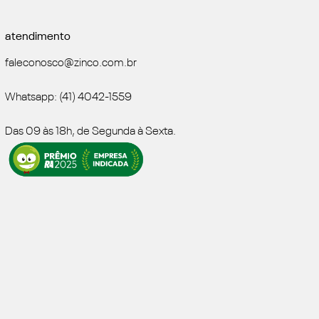
atendimento
faleconosco@zinco.com.br
Whatsapp: (41) 4042-1559
Das 09 às 18h, de Segunda à Sexta.