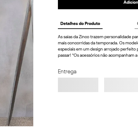
Adicion
Detalhes do Produto
As saias da Zinco trazem personalidade par
mais concorridas da temporada. Os modelos
especiais em um design arrojado perfeito 
passar! *Os acessórios não acompanham a
Entrega