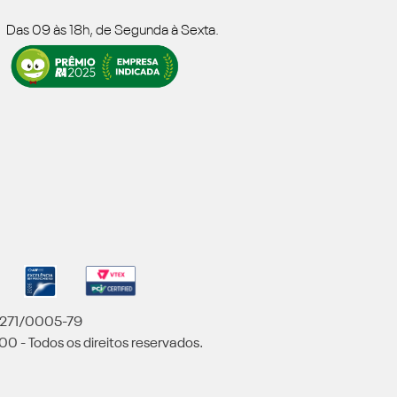
Das 09 às 18h, de Segunda à Sexta.
5.271/0005-79
00 - Todos os direitos reservados.