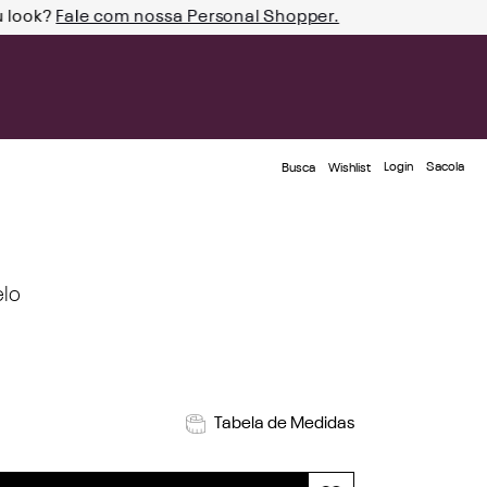
u look?
Fale com nossa Personal Shopper.
Login
Busca
Wishlist
elo
Tabela de Medidas