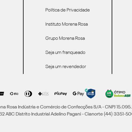
Política de Privacidade
Instituto Morena Rosa
Grupo Morena Rosa
Seja um franqueado
Seja um revendedor
a Rosa Indústria e Comércio de Confecções S/A - CNPJ 15.09
2 ABC Distrito Industrial Adelino Pagani - Cianorte (44) 3351-50