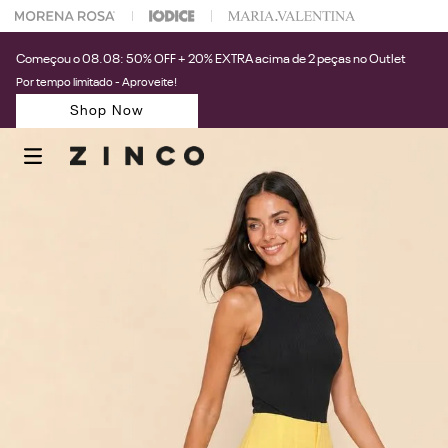
 na sua 1° compra usando o cupom: PRIMEIRAZIN
Começou o 08.08: 50% OFF + 20% EXTRA acima de 2 peças no Outlet
Por tempo limitado - Aproveite!
Shop Now