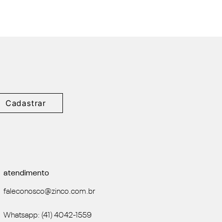
Cadastrar
atendimento
faleconosco@zinco.com.br
Whatsapp: (41) 4042-1559