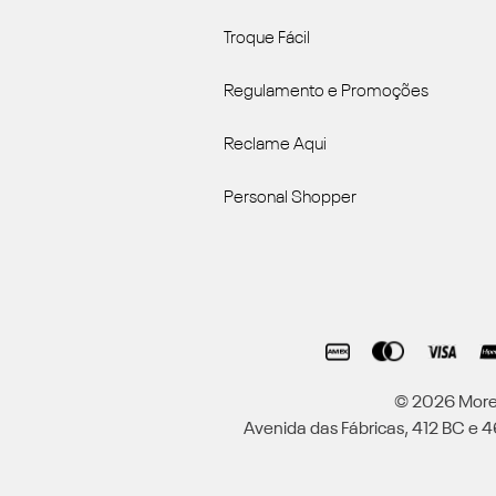
Troque Fácil
Regulamento e Promoções
Reclame Aqui
Personal Shopper
© 2026 Moren
Avenida das Fábricas, 412 BC e 46