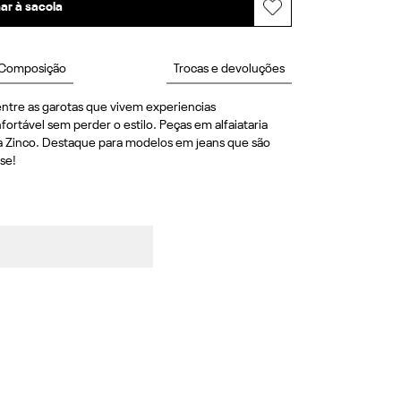
ar à sacola
Composição
Trocas e devoluções
ntre as garotas que vivem experiencias 
rtável sem perder o estilo. Peças em alfaiataria 
a Zinco. Destaque para modelos em jeans que são 
se!