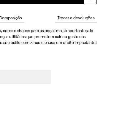
Composição
Trocas e devoluções
, cores e shapes para as peças mais importantes do 
eças utilitárias que prometem cair no gosto das 
e seu estilo com Zinco e cause um efeito impactante! 