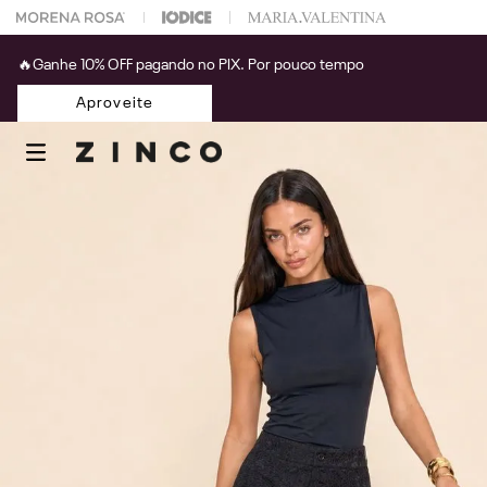
 escolher seu look?
Fale com nossa Personal Shopper.
🔥Ganhe 10% OFF pagando no PIX. Por pouco tempo
Aproveite