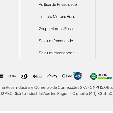
Política de Privacidade
Instituto Morena Rosa
Grupo Morena Rosa
Seja um franqueado
Seja um revendedor
a Rosa Indústria e Comércio de Confecções S/A - CNPJ 15.09
2 ABC Distrito Industrial Adelino Pagani - Cianorte (44) 3351-50