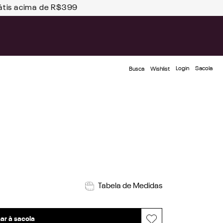
átis acima de R$399
Login
Busca
Wishlist
Tabela de Medidas
ar à sacola