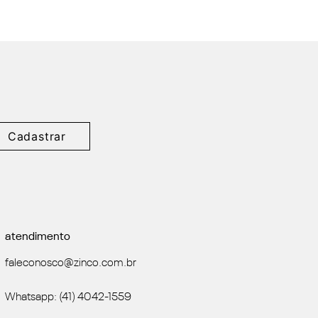
Cadastrar
atendimento
faleconosco@zinco.com.br
Whatsapp: (41) 4042-1559