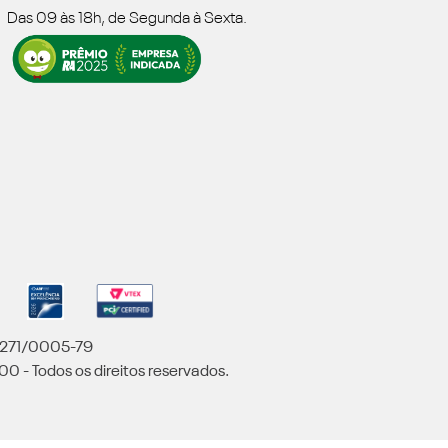
Das 09 às 18h, de Segunda à Sexta.
5.271/0005-79
00 - Todos os direitos reservados.