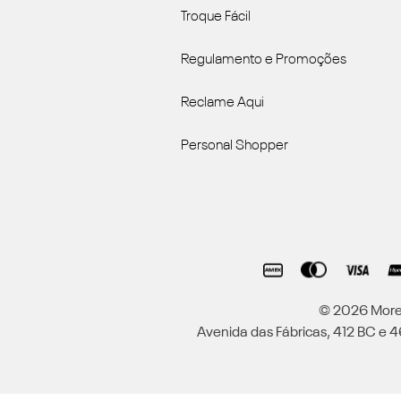
Troque Fácil
Regulamento e Promoções
Reclame Aqui
Personal Shopper
© 2026 Moren
Avenida das Fábricas, 412 BC e 46