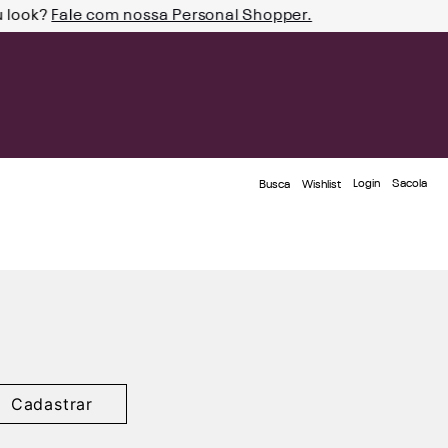
u look?
Fale com nossa Personal Shopper.
Login
Busca
Wishlist
Cadastrar