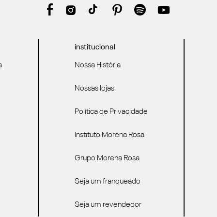
institucional
a
Nossa História
Nossas lojas
Política de Privacidade
Instituto Morena Rosa
Grupo Morena Rosa
Seja um franqueado
Seja um revendedor