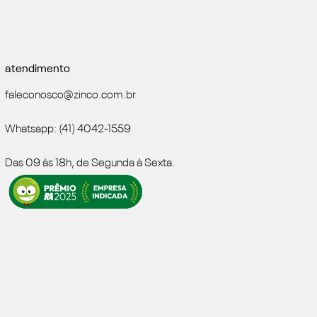
atendimento
faleconosco@zinco.com.br
Whatsapp: (41) 4042-1559
Das 09 às 18h, de Segunda à Sexta.