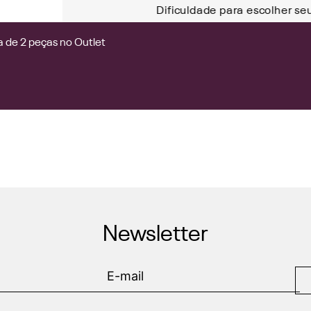
Dificuldade para escolher se
 de 2 peças no Outlet
Newsletter