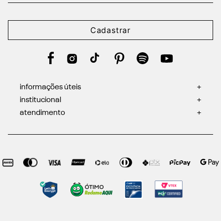
Cadastrar
informações úteis
+
institucional
+
atendimento
+