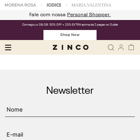
Fale com nossa
Personal Shopper.
Começou o 08.08: 50% OFF + 20% EXTRA acima de 2 peças no Outlet
Shop Now
Newsletter