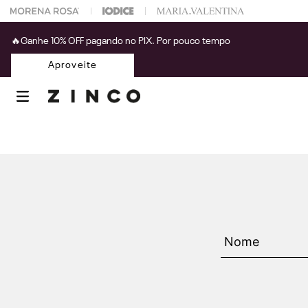
 na sua 1° compra usando o cupom: PRIMEIRAZIN
🔥Ganhe 10% OFF pagando no PIX. Por pouco tempo
Aproveite