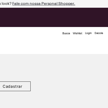
u look?
Fale com nossa Personal Shopper.
Login
Busca
Wishlist
Cadastrar