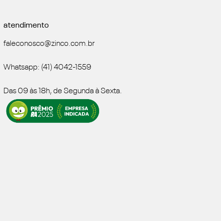
atendimento
faleconosco@zinco.com.br
Whatsapp: (41) 4042-1559
Das 09 às 18h, de Segunda à Sexta.