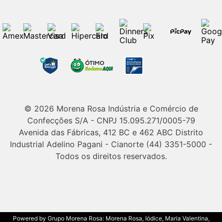
© 2026 Morena Rosa Indústria e Comércio de
Confecções S/A - CNPJ 15.095.271/0005-79
Avenida das Fábricas, 412 BC e 462 ABC Distrito
Industrial Adelino Pagani - Cianorte (44) 3351-5000 -
Todos os direitos reservados.
Powered by Grupo Morena Rosa: Morena Rosa, Iódice, Maria Valentina,