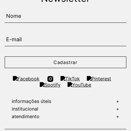
Cadastrar
informações úteis
+
institucional
+
atendimento
+