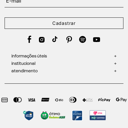
Cadastrar
informações úteis
+
institucional
+
atendimento
+