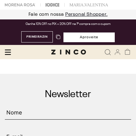
Fale com nossa
Personal Shopper.
Ganhe 10% OFF no PIX + 20% OFF na 1ª compra com o cupom
PRIMEIRAZIN
Aproveite
Newsletter