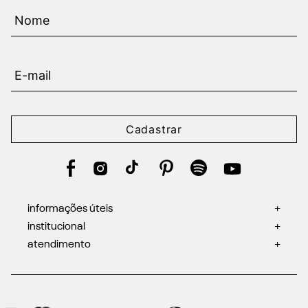
Cadastrar
informações úteis
+
institucional
+
atendimento
+