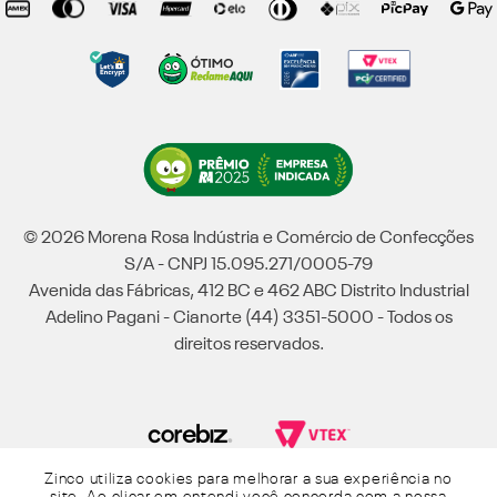
© 2026 Morena Rosa Indústria e Comércio de Confecções
S/A - CNPJ 15.095.271/0005-79
Avenida das Fábricas, 412 BC e 462 ABC Distrito Industrial
Adelino Pagani - Cianorte (44) 3351-5000 - Todos os
direitos reservados.
Zinco utiliza cookies para melhorar a sua experiência no
Powered by Grupo Morena Rosa: Morena Rosa, Iódice, Maria Valentina, Zinco e