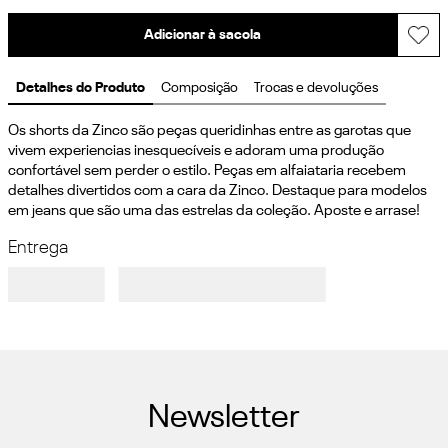
Adicionar à sacola
Detalhes do Produto
Composição
Trocas e devoluções
Os shorts da Zinco são peças queridinhas entre as garotas que 
vivem experiencias inesquecíveis e adoram uma produção 
confortável sem perder o estilo. Peças em alfaiataria recebem 
detalhes divertidos com a cara da Zinco. Destaque para modelos 
em jeans que são uma das estrelas da coleção. Aposte e arrase!
Entrega
Newsletter