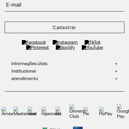
Cadastrar
informações úteis
+
institucional
+
atendimento
+