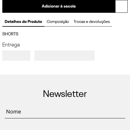
Adicionar à sacola
Detalhes do Produto
Composição
Trocas e devoluções
SHORTS
Entrega
Newsletter