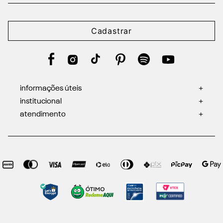
Cadastrar
informações úteis
+
institucional
+
atendimento
+