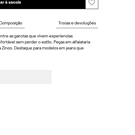
ar à sacola
Composição
Trocas e devoluções
ntre as garotas que vivem experiencias 
rtável sem perder o estilo. Peças em alfaiataria 
a Zinco. Destaque para modelos em jeans que