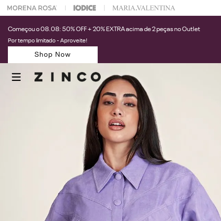
 na sua 1° compra usando o cupom: PRIMEIRAZIN
Começou o 08.08: 50% OFF + 20% EXTRA acima de 2 peças no Outlet
Por tempo limitado - Aproveite!
Shop Now