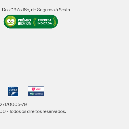
Das 09 às 18h, de Segunda à Sexta.
5.271/0005-79
00 - Todos os direitos reservados.