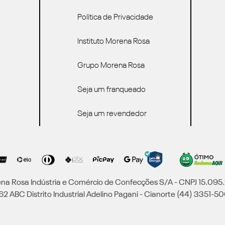
Política de Privacidade
Instituto Morena Rosa
Grupo Morena Rosa
Seja um franqueado
Seja um revendedor
a Rosa Indústria e Comércio de Confecções S/A - CNPJ 15.09
2 ABC Distrito Industrial Adelino Pagani - Cianorte (44) 3351-50