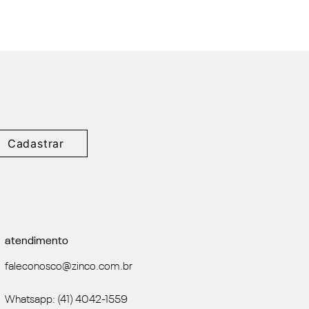
Cadastrar
atendimento
faleconosco@zinco.com.br
Whatsapp: (41) 4042-1559