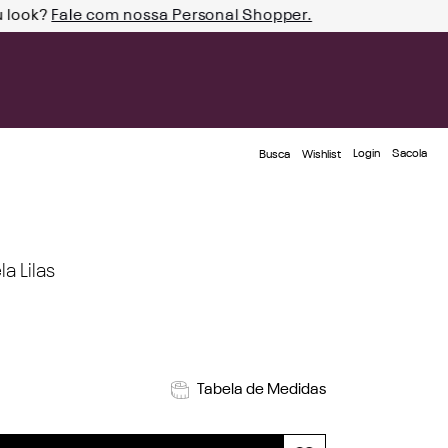
u look?
Fale com nossa Personal Shopper.
Login
Busca
Wishlist
a Lilas
Tabela de Medidas