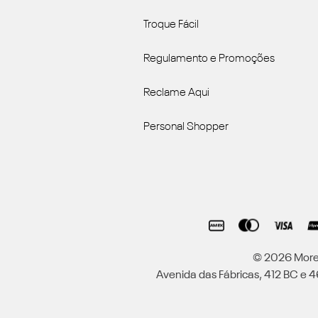
Troque Fácil
Regulamento e Promoções
Reclame Aqui
Personal Shopper
© 2026 Moren
Avenida das Fábricas, 412 BC e 46