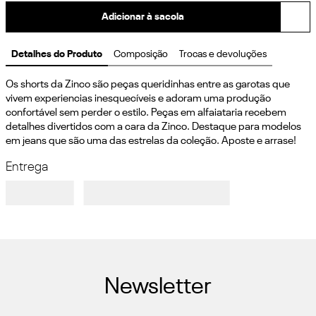
Adicionar à sacola
Detalhes do Produto
Composição
Trocas e devoluções
Os shorts da Zinco são peças queridinhas entre as garotas que 
vivem experiencias inesquecíveis e adoram uma produção 
confortável sem perder o estilo. Peças em alfaiataria recebem 
detalhes divertidos com a cara da Zinco. Destaque para modelos 
em jeans que são uma das estrelas da coleção. Aposte e arrase!
Entrega
Newsletter