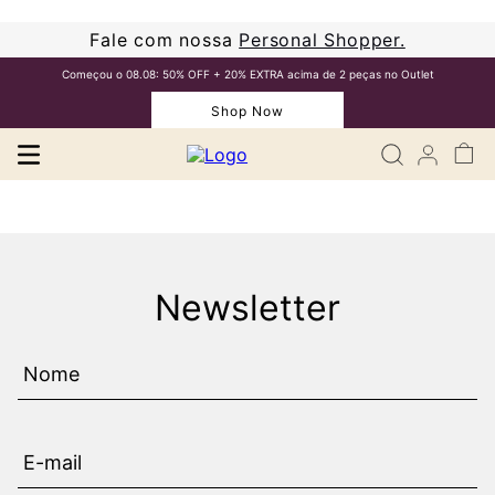
Fale com nossa
Personal Shopper.
Começou o 08.08: 50% OFF + 20% EXTRA acima de 2 peças no Outlet
Shop Now
Newsletter