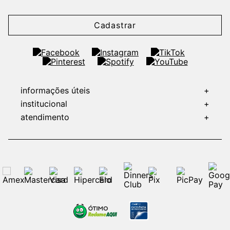
Cadastrar
informações úteis
+
institucional
+
atendimento
+