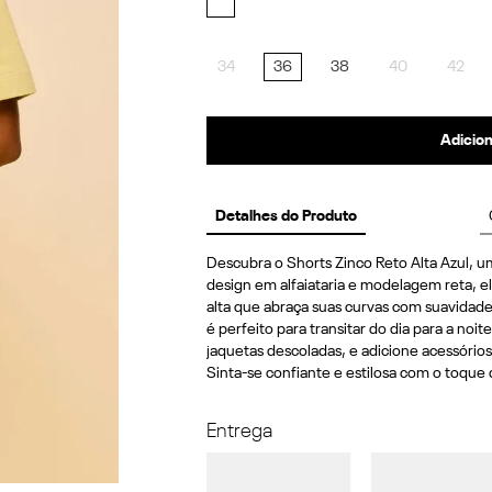
34
36
38
40
42
Adicion
Detalhes do Produto
Descubra o Shorts Zinco Reto Alta Azul, u
design em alfaiataria e modelagem reta, el
alta que abraça suas curvas com suavidade
é perfeito para transitar do dia para a no
jaquetas descoladas, e adicione acessórios
Sinta-se confiante e estilosa com o toque
Entrega