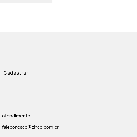
Cadastrar
atendimento
faleconosco@zinco.com.br