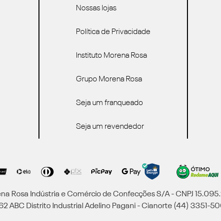
Nossas lojas
Política de Privacidade
Instituto Morena Rosa
Grupo Morena Rosa
Seja um franqueado
Seja um revendedor
a Rosa Indústria e Comércio de Confecções S/A - CNPJ 15.09
2 ABC Distrito Industrial Adelino Pagani - Cianorte (44) 3351-50