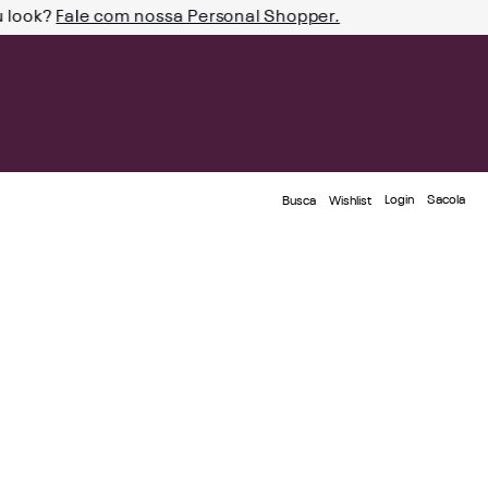
u look?
Fale com nossa Personal Shopper.
Login
Busca
Wishlist