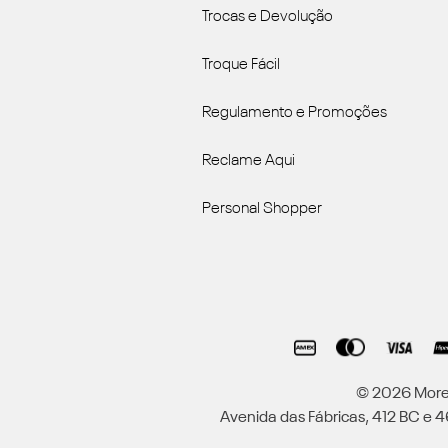
Trocas e Devolução
Troque Fácil
Regulamento e Promoções
Reclame Aqui
Personal Shopper
© 2026 Moren
Avenida das Fábricas, 412 BC e 46