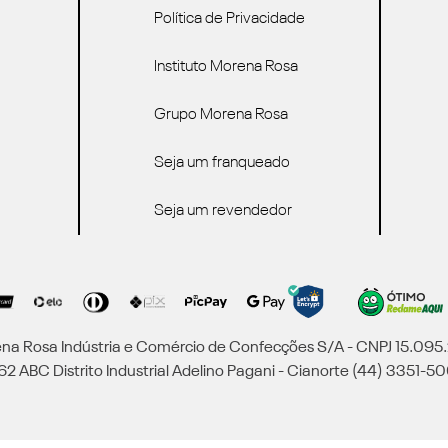
Política de Privacidade
Instituto Morena Rosa
Grupo Morena Rosa
Seja um franqueado
Seja um revendedor
a Rosa Indústria e Comércio de Confecções S/A - CNPJ 15.09
2 ABC Distrito Industrial Adelino Pagani - Cianorte (44) 3351-50