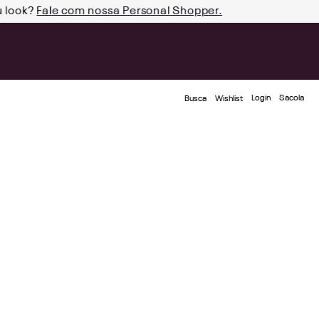
u look?
Fale com nossa Personal Shopper.
Login
Busca
Wishlist