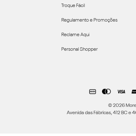
Troque Fácil
Regulamento e Promoções
Reclame Aqui
Personal Shopper
© 2026 Moren
Avenida das Fábricas, 412 BC e 46