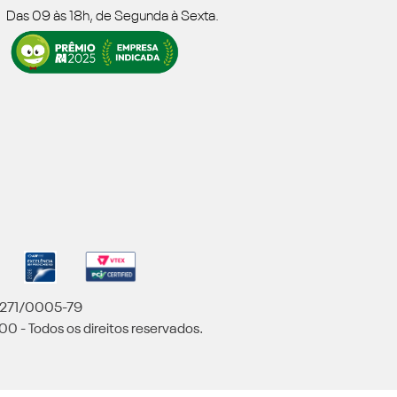
Das 09 às 18h, de Segunda à Sexta.
5.271/0005-79
00 - Todos os direitos reservados.