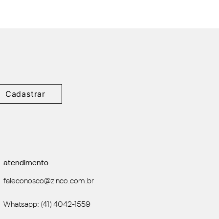
Cadastrar
atendimento
faleconosco@zinco.com.br
Whatsapp: (41) 4042-1559