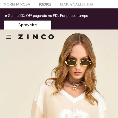
 na sua 1° compra usando o cupom: PRIMEIRAZIN
🔥Ganhe 10% OFF pagando no PIX. Por pouco tempo
Aproveite