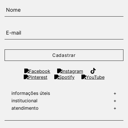
Cadastrar
informações úteis
+
institucional
+
atendimento
+