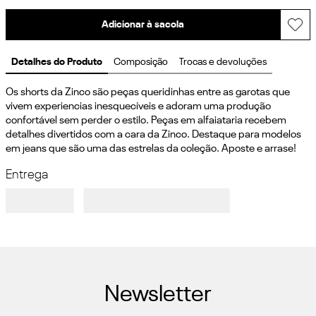
Adicionar à sacola
Detalhes do Produto
Composição
Trocas e devoluções
Os shorts da Zinco são peças queridinhas entre as garotas que 
vivem experiencias inesquecíveis e adoram uma produção 
confortável sem perder o estilo. Peças em alfaiataria recebem 
detalhes divertidos com a cara da Zinco. Destaque para modelos 
em jeans que são uma das estrelas da coleção. Aposte e arrase!
Entrega
Newsletter