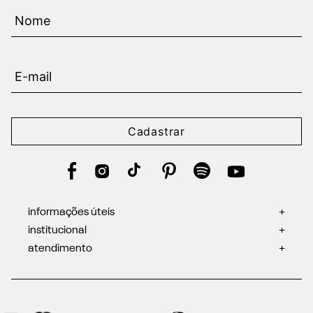
Cadastrar
informações úteis
+
institucional
+
atendimento
+