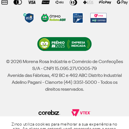
© 2026 Morena Rosa Indústria e Comércio de Confecções
S/A - CNPJ 15.095.271/0005-79
Avenida das Fábricas, 412 BC e 462 ABC Distrito Industrial
Adelino Pagani - Cianorte (44) 3351-5000 - Todos os
direitos reservados.
Zinco utiliza cookies para melhorar a sua experiência no
Powered by Grupo Morena Rosa: Morena Rosa, Iódice, Maria Valentina, Zinco e