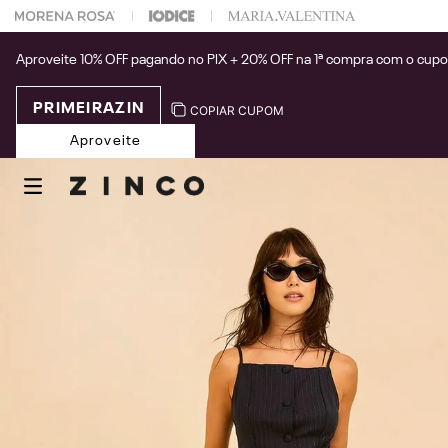
 na sua 1° compra usando o cupom: PRIMEIRAZIN
Aproveite 10% OFF pagando no PIX + 20% OFF na 1ª compra com o cup
PRIMEIRAZIN
COPIAR CUPOM
Aproveite