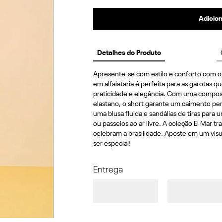
Adicion
Detalhes do Produto
Apresente-se com estilo e conforto com o S
em alfaiataria é perfeita para as garotas 
praticidade e elegância. Com uma composiç
elastano, o short garante um caimento pe
uma blusa fluida e sandálias de tiras para 
ou passeios ao ar livre. A coleção El Mar tr
celebram a brasilidade. Aposte em um visu
ser especial!
Entrega