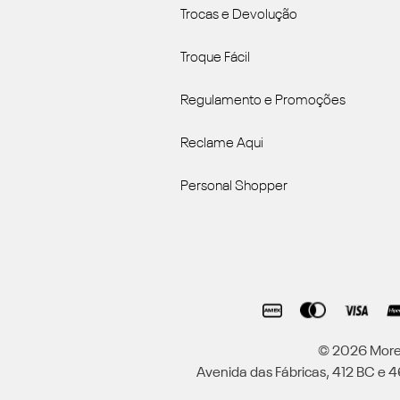
Trocas e Devolução
Troque Fácil
Regulamento e Promoções
Reclame Aqui
Personal Shopper
© 2026 Moren
Avenida das Fábricas, 412 BC e 46