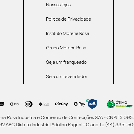
Nossas lojas
Política de Privacidade
Instituto Morena Rosa
Grupo Morena Rosa
Seja um franqueado
Seja um revendedor
a Rosa Indústria e Comércio de Confecções S/A - CNPJ 15.09
2 ABC Distrito Industrial Adelino Pagani - Cianorte (44) 3351-50