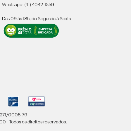
Whatsapp: (41) 4042-1559
Das 09 às 18h, de Segunda à Sexta.
5.271/0005-79
00 - Todos os direitos reservados.