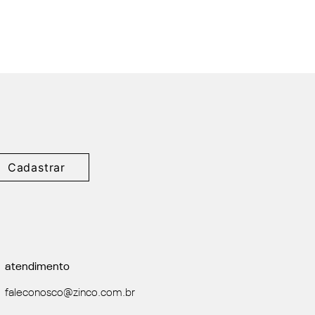
Cadastrar
atendimento
faleconosco@zinco.com.br