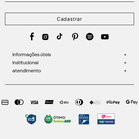
Cadastrar
informações úteis
+
institucional
+
atendimento
+