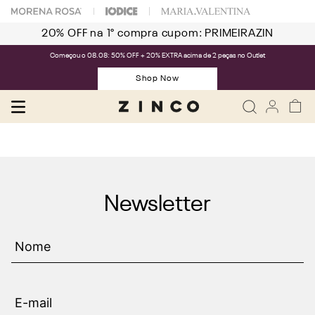
20% OFF na 1° compra cupom: PRIMEIRAZIN
Começou o 08.08: 50% OFF + 20% EXTRA acima de 2 peças no Outlet
Shop Now
Newsletter