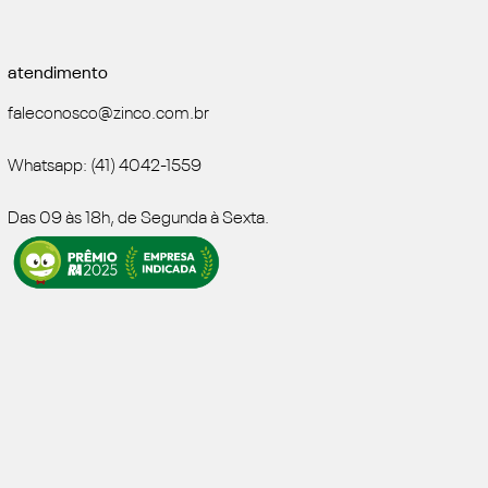
atendimento
faleconosco@zinco.com.br
Whatsapp: (41) 4042-1559
Das 09 às 18h, de Segunda à Sexta.