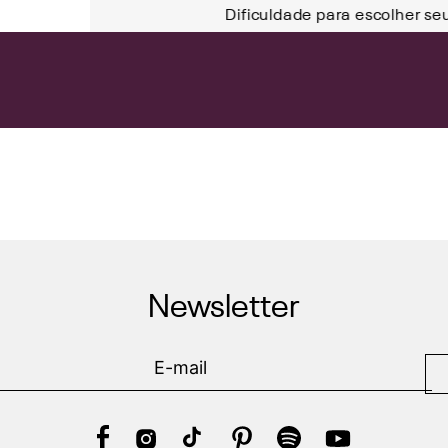
Dificuldade para escolher se
Newsletter