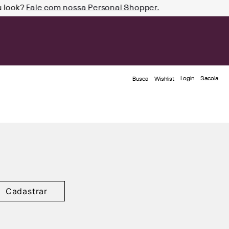
u look?
Fale com nossa Personal Shopper.
Login
Busca
Wishlist
Cadastrar