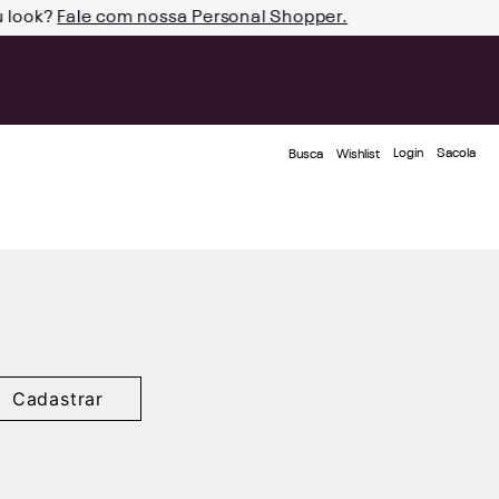
u look?
Fale com nossa Personal Shopper.
Login
Busca
Wishlist
Cadastrar