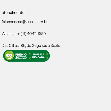
atendimento
faleconosco@zinco.com.br
Whatsapp: (41) 4042-1559
Das 09 às 18h, de Segunda à Sexta.