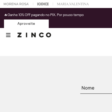
 na sua 1° compra usando o cupom: PRIMEIRAZIN
🔥Ganhe 10% OFF pagando no PIX. Por pouco tempo
Aproveite