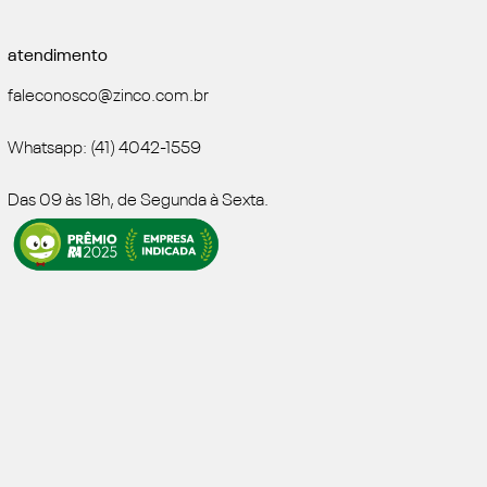
atendimento
faleconosco@zinco.com.br
Whatsapp: (41) 4042-1559
Das 09 às 18h, de Segunda à Sexta.