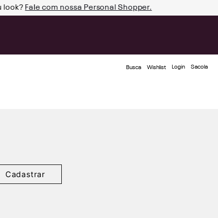
u look?
Fale com nossa Personal Shopper.
Login
Busca
Wishlist
Cadastrar