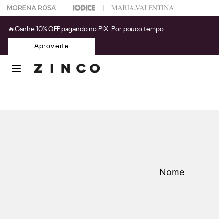
 na sua 1° compra usando o cupom: PRIMEIRAZIN
🔥Ganhe 10% OFF pagando no PIX. Por pouco tempo
Aproveite