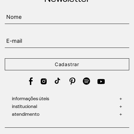
Cadastrar
informações úteis
+
institucional
+
atendimento
+