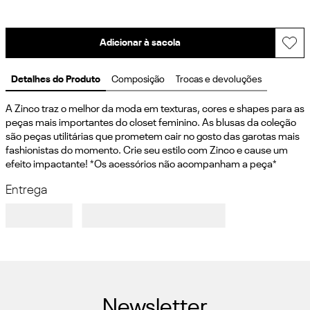
Adicionar à sacola
Detalhes do Produto
Composição
Trocas e devoluções
A Zinco traz o melhor da moda em texturas, cores e shapes para as 
peças mais importantes do closet feminino. As blusas da coleção 
são peças utilitárias que prometem cair no gosto das garotas mais 
fashionistas do momento. Crie seu estilo com Zinco e cause um 
efeito impactante! *Os acessórios não acompanham a peça*
Entrega
Newsletter