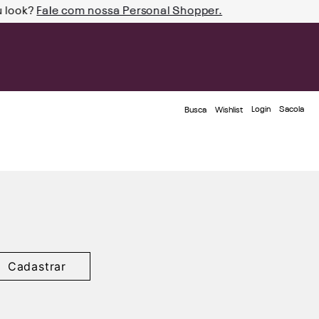
u look?
Fale com nossa Personal Shopper.
Login
Busca
Wishlist
Cadastrar