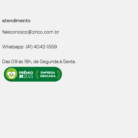
atendimento
faleconosco@zinco.com.br
Whatsapp: (41) 4042-1559
Das 09 às 18h, de Segunda à Sexta.