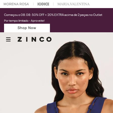
Pague com 
Começou o 08.08: 50% OFF + 20% EXTRA acima de 2 peças no Outlet
Por tempo limitado - Aproveite!
Shop Now