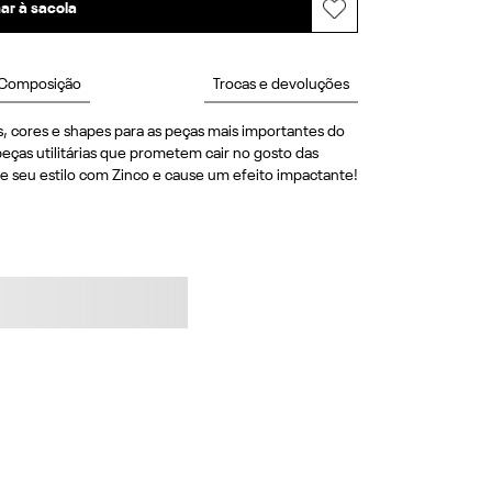
ar à sacola
Composição
Trocas e devoluções
, cores e shapes para as peças mais importantes do 
eças utilitárias que prometem cair no gosto das 
e seu estilo com Zinco e cause um efeito impactante! 