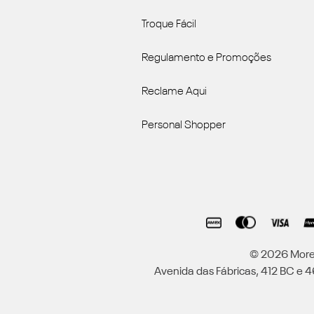
Troque Fácil
Regulamento e Promoções
Reclame Aqui
Personal Shopper
© 2026 Moren
Avenida das Fábricas, 412 BC e 46