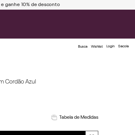
Ganhe 20% OFF na sua 1° compra 
Login
Busca
Wishlist
m Cordão Azul
Tabela de Medidas