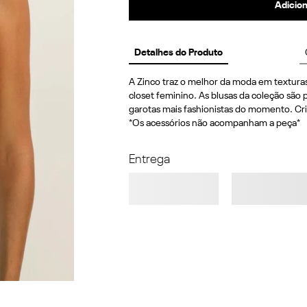
Adicion
Detalhes do Produto
A Zinco traz o melhor da moda em texturas
closet feminino. As blusas da coleção são p
garotas mais fashionistas do momento. Cri
*Os acessórios não acompanham a peça*
Entrega