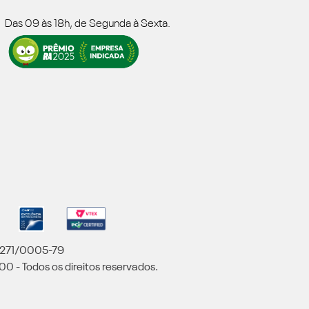
Das 09 às 18h, de Segunda à Sexta.
5.271/0005-79
00 - Todos os direitos reservados.