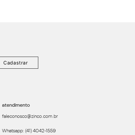
Cadastrar
atendimento
faleconosco@zinco.com.br
Whatsapp: (41) 4042-1559