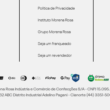
Política de Privacidade
Instituto Morena Rosa
Grupo Morena Rosa
Seja um franqueado
Seja um revendedor
a Rosa Indústria e Comércio de Confecções S/A - CNPJ 15.09
2 ABC Distrito Industrial Adelino Pagani - Cianorte (44) 3351-50