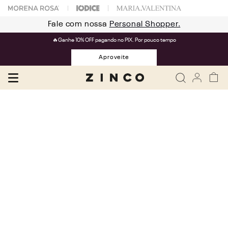
Fale com nossa
Personal Shopper.
🔥Ganhe 10% OFF pagando no PIX. Por pouco tempo
Aproveite