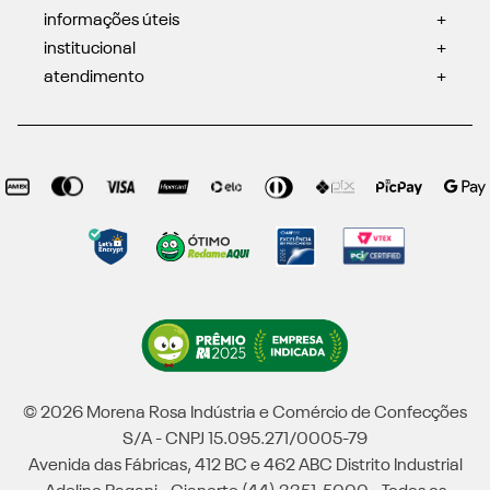
informações úteis
+
institucional
+
atendimento
+
© 2026 Morena Rosa Indústria e Comércio de Confecções
S/A - CNPJ 15.095.271/0005-79
Avenida das Fábricas, 412 BC e 462 ABC Distrito Industrial