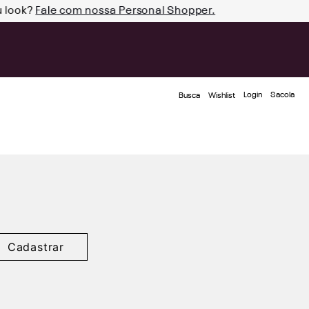
u look?
Fale com nossa Personal Shopper.
Login
Busca
Wishlist
Cadastrar