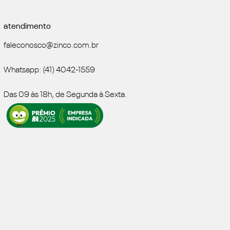
atendimento
faleconosco@zinco.com.br
Whatsapp: (41) 4042-1559
Das 09 às 18h, de Segunda à Sexta.