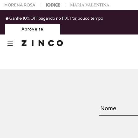
 na sua 1° compra usando o cupom: PRIMEIRAZIN
🔥Ganhe 10% OFF pagando no PIX. Por pouco tempo
Aproveite