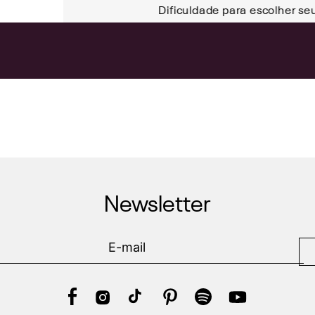
Dificuldade para escolher se
Newsletter