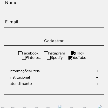
Cadastrar
informações úteis
+
institucional
+
atendimento
+