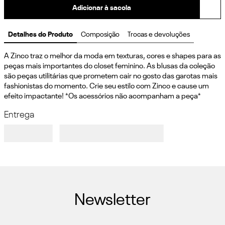
Adicionar à sacola
Detalhes do Produto
Composição
Trocas e devoluções
A Zinco traz o melhor da moda em texturas, cores e shapes para as 
peças mais importantes do closet feminino. As blusas da coleção 
são peças utilitárias que prometem cair no gosto das garotas mais 
fashionistas do momento. Crie seu estilo com Zinco e cause um 
efeito impactante! *Os acessórios não acompanham a peça*
Entrega
Newsletter