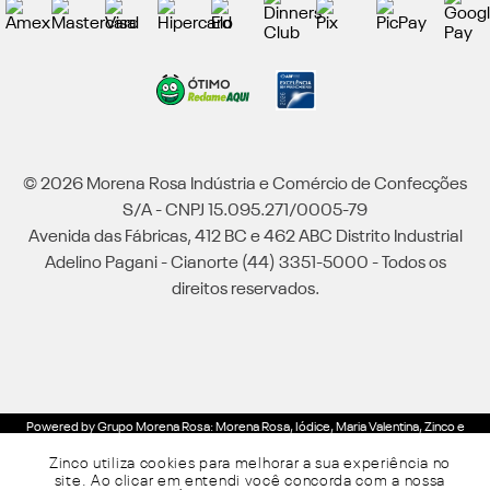
© 2026 Morena Rosa Indústria e Comércio de Confecções
S/A - CNPJ 15.095.271/0005-79
Avenida das Fábricas, 412 BC e 462 ABC Distrito Industrial
Adelino Pagani - Cianorte (44) 3351-5000 - Todos os
direitos reservados.
Powered by Grupo Morena Rosa: Morena Rosa, Iódice, Maria Valentina, Zinco e
Lebôh - Todos os direitos reservados.
Zinco utiliza cookies para melhorar a sua experiência no
site. Ao clicar em entendi você concorda com a nossa